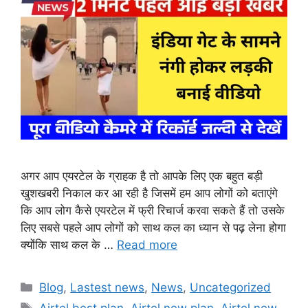
अगर आप एयरटेल के ग्राहक है तो आपके लिए एक बहुत बड़ी
खुशखबरी निकाल कर आ रही है जिसमें हम आप लोगों को बताएंगे
कि आप लोग कैसे एयरटेल में फ्री रिचार्ज करवा सकते हैं तो उसके
लिए सबसे पहले आप लोगों को साथ कल का ध्यान से पढ़ लेना होगा
क्योंकि साथ कल के …
Read more
Categories
Blog
,
Lastest news
,
News
,
Uncategorized
Tags
Airtel best plan
,
Airtel new plan
,
Airtel new