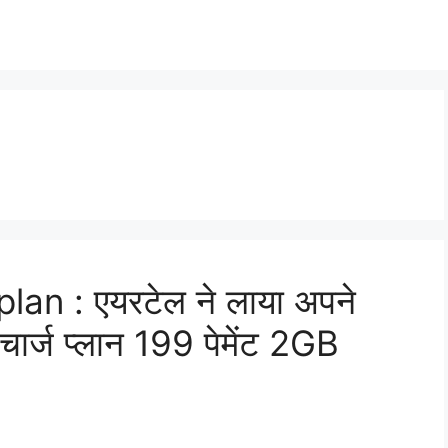
an : एयरटेल ने लाया अपने
चार्ज प्लान 199 पेमेंट 2GB