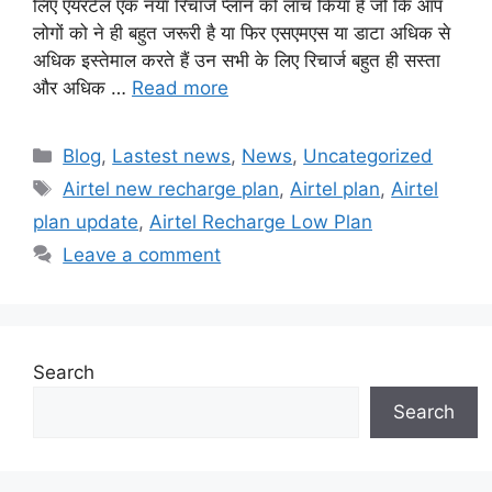
लिए एयरटेल एक नया रिचार्ज प्लान को लांच किया है जो कि आप
लोगों को ने ही बहुत जरूरी है या फिर एसएमएस या डाटा अधिक से
अधिक इस्तेमाल करते हैं उन सभी के लिए रिचार्ज बहुत ही सस्ता
और अधिक …
Read more
Categories
Blog
,
Lastest news
,
News
,
Uncategorized
Tags
Airtel new recharge plan
,
Airtel plan
,
Airtel
plan update
,
Airtel Recharge Low Plan
Leave a comment
Search
Search